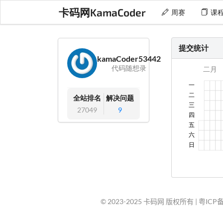
卡码网KamaCoder
周赛
课
提交统计
kamaCoder53442
代码随想录
全站排名
解决问题
27049
9
© 2023-2025 卡码网 版权所有 |
粤ICP备