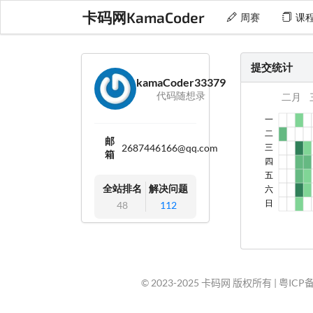
卡码网KamaCoder
周赛
课
提交统计
kamaCoder33379
代码随想录
邮
2687446166@qq.com
箱
全站排名
解决问题
48
112
© 2023-2025 卡码网 版权所有 |
粤ICP备