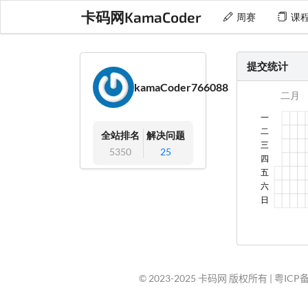
卡码网KamaCoder
周赛
课
提交统计
kamaCoder766088
全站排名
解决问题
5350
25
© 2023-2025 卡码网 版权所有 |
粤ICP备