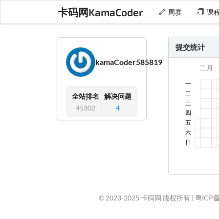
卡码网KamaCoder
周赛
课
提交统计
kamaCoder585819
全站排名
解决问题
45302
4
© 2023-2025 卡码网 版权所有 |
粤ICP备