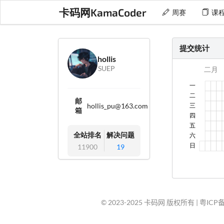
卡码网KamaCoder
周赛
课
提交统计
hollis
SUEP
邮
hollis_pu@163.com
箱
全站排名
解决问题
11900
19
© 2023-2025 卡码网 版权所有 |
粤ICP备