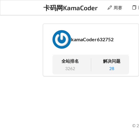
卡码网KamaCoder
周赛
kamaCoder632752
全站排名
解决问题
3262
28
© 