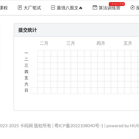
7月30日开营
课程
大厂笔试
最强八股文🔥
算法训练营
提交统计
2023-2025 卡码网 版权所有 |
粤ICP备2022108040号-1
| powered by HU