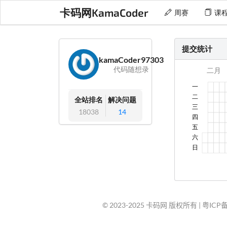
卡码网KamaCoder
周赛
课
提交统计
kamaCoder97303
代码随想录
全站排名
解决问题
18038
14
© 2023-2025 卡码网 版权所有 |
粤ICP备