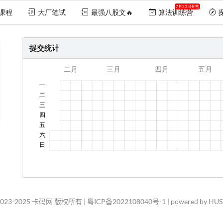
7月30日开营
课程
大厂笔试
最强八股文🔥
算法训练营
提交统计
2023-2025 卡码网 版权所有 |
粤ICP备2022108040号-1
| powered by HU