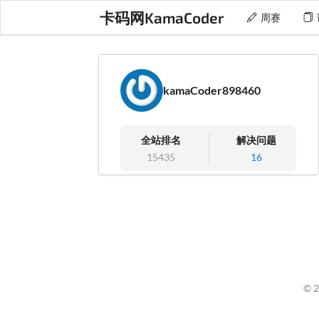
卡码网KamaCoder
周赛
kamaCoder898460
全站排名
解决问题
15435
16
© 