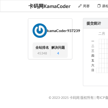
卡码网KamaCoder
周赛
课
提交统计
kamaCoder937239
全站排名
解决问题
45348
4
© 2023-2025 卡码网 版权所有 |
粤ICP备