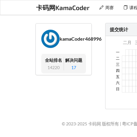
卡码网KamaCoder
周赛
课
提交统计
kamaCoder468996
全站排名
解决问题
14220
17
© 2023-2025 卡码网 版权所有 |
粤ICP备