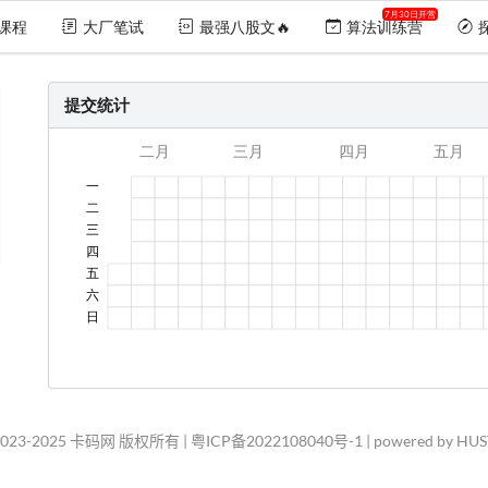
7月30日开营
课程
大厂笔试
最强八股文🔥
算法训练营
提交统计
2023-2025 卡码网 版权所有 |
粤ICP备2022108040号-1
| powered by HU