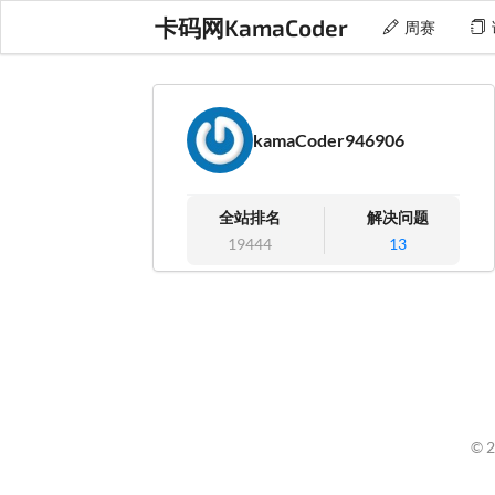
卡码网KamaCoder
周赛
kamaCoder946906
全站排名
解决问题
19444
13
© 