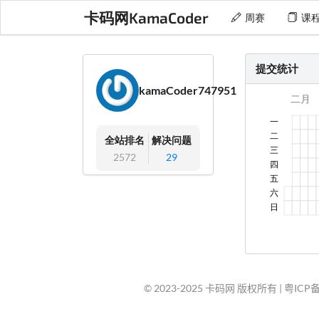
卡码网KamaCoder
周赛
课
提交统计
kamaCoder747951
全站排名
解决问题
2572
29
© 2023-2025 卡码网 版权所有 |
粤ICP备