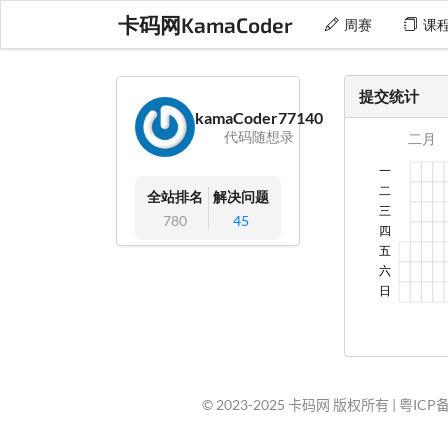
卡码网KamaCoder
周赛
课
提交统计
kamaCoder77140
代码随想录
全站排名
解决问题
780
45
© 2023-2025 卡码网 版权所有 |
粤ICP备