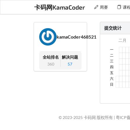
卡码网KamaCoder
周赛
课
提交统计
kamaCoder468521
全站排名
解决问题
360
57
© 2023-2025 卡码网 版权所有 |
粤ICP备