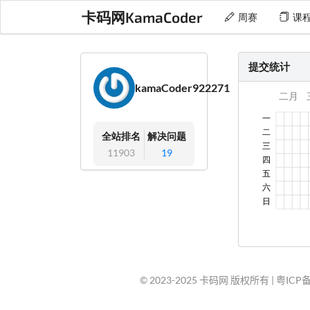
卡码网KamaCoder
周赛
课
提交统计
kamaCoder922271
全站排名
解决问题
11903
19
© 2023-2025 卡码网 版权所有 |
粤ICP备