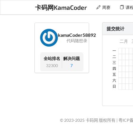
卡码网KamaCoder
周赛
课
提交统计
kamaCoder58892
代码随想录
全站排名
解决问题
32300
7
© 2023-2025 卡码网 版权所有 |
粤ICP备