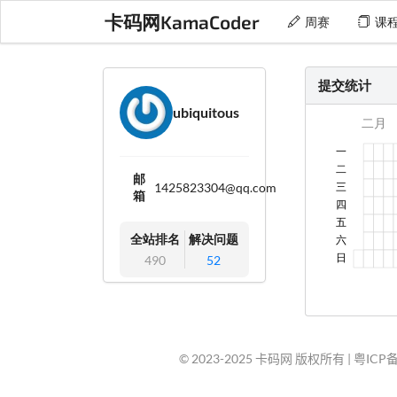
卡码网KamaCoder
周赛
课
提交统计
ubiquitous
邮
1425823304@qq.com
箱
全站排名
解决问题
490
52
© 2023-2025 卡码网 版权所有 |
粤ICP备