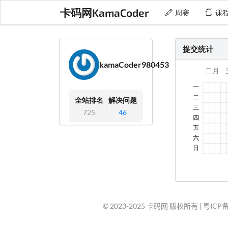
卡码网KamaCoder
周赛
课
提交统计
kamaCoder980453
全站排名
解决问题
725
46
© 2023-2025 卡码网 版权所有 |
粤ICP备