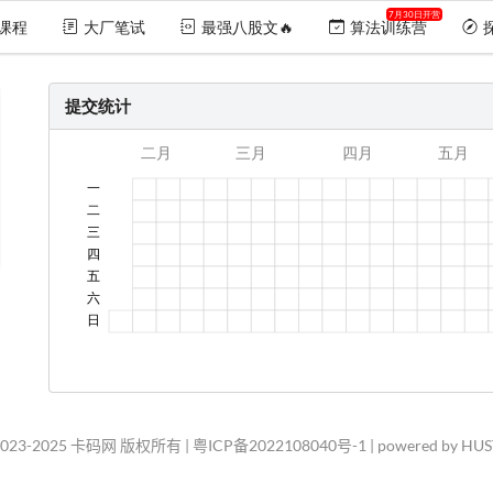
7月30日开营
课程
大厂笔试
最强八股文🔥
算法训练营
提交统计
2023-2025 卡码网 版权所有 |
粤ICP备2022108040号-1
| powered by HU