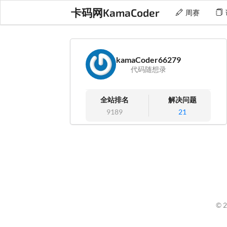
卡码网KamaCoder
周赛
kamaCoder66279
代码随想录
全站排名
解决问题
9189
21
© 