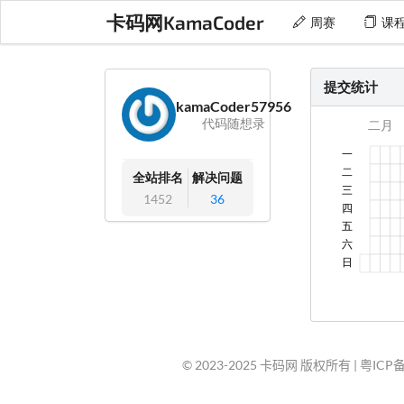
卡码网KamaCoder
周赛
课
提交统计
kamaCoder57956
代码随想录
全站排名
解决问题
1452
36
© 2023-2025 卡码网 版权所有 |
粤ICP备