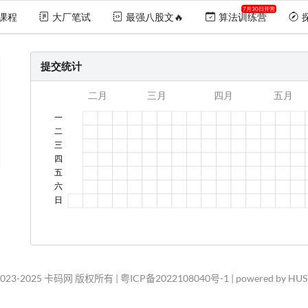
7月30日开营
课程
大厂笔试
最强八股文🔥
算法训练营
提交统计
2023-2025 卡码网 版权所有 |
粤ICP备2022108040号-1
| powered by HU