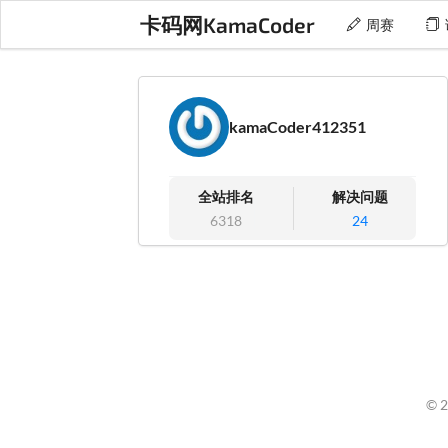
卡码网KamaCoder
周赛
kamaCoder412351
全站排名
解决问题
6318
24
© 