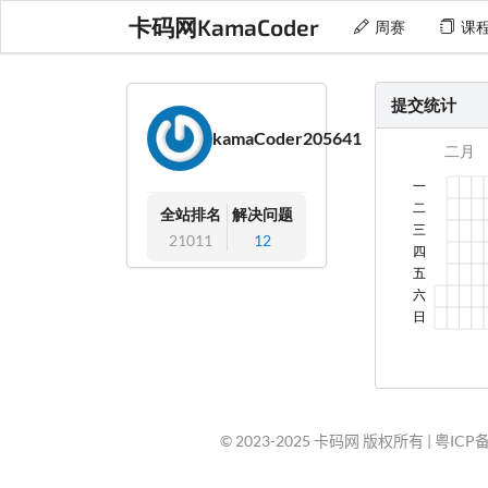
卡码网KamaCoder
周赛
课
提交统计
kamaCoder205641
全站排名
解决问题
21011
12
© 2023-2025 卡码网 版权所有 |
粤ICP备