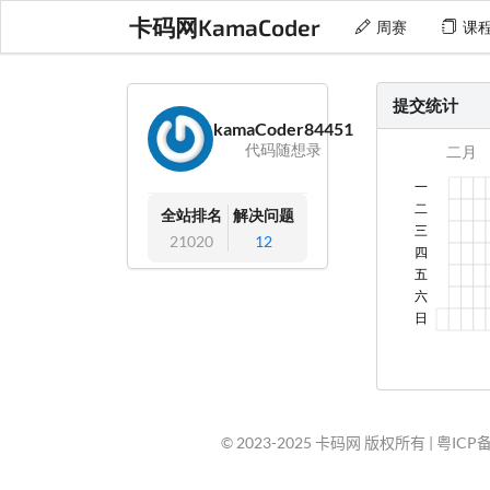
卡码网KamaCoder
周赛
课
提交统计
kamaCoder84451
代码随想录
全站排名
解决问题
21020
12
© 2023-2025 卡码网 版权所有 |
粤ICP备