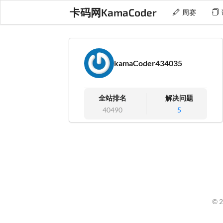
卡码网KamaCoder
周赛
kamaCoder434035
全站排名
解决问题
40490
5
© 