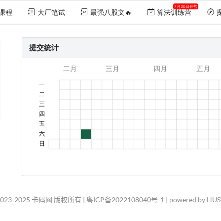
7月30日开营
课程
大厂笔试
最强八股文🔥
算法训练营
提交统计
2023-2025 卡码网 版权所有 |
粤ICP备2022108040号-1
| powered by HU