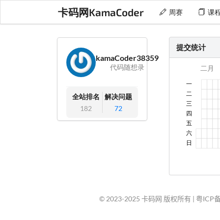
卡码网KamaCoder
周赛
课
提交统计
kamaCoder38359
代码随想录
全站排名
解决问题
182
72
© 2023-2025 卡码网 版权所有 |
粤ICP备