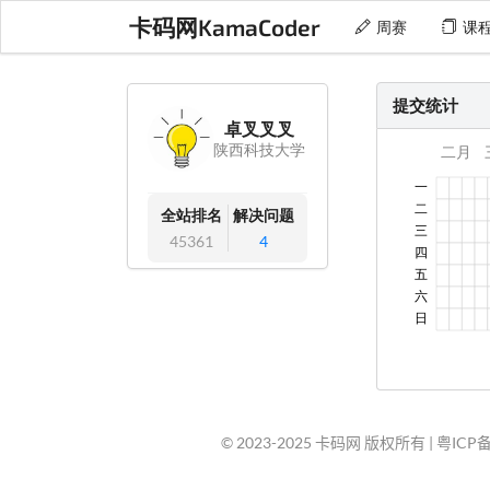
卡码网KamaCoder
周赛
课
提交统计
卓叉叉叉
陕西科技大学
全站排名
解决问题
45361
4
© 2023-2025 卡码网 版权所有 |
粤ICP备