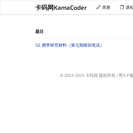
卡码网KamaCoder
周赛
课
题目
52. 携带研究材料（第七期模拟笔试）
© 2023-2025 卡码网 版权所有 |
粤ICP备