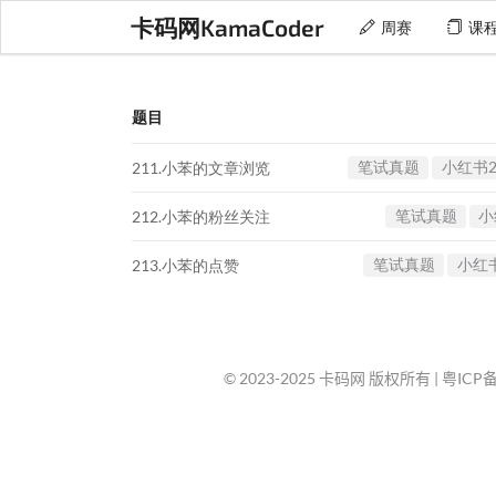
卡码网KamaCoder
周赛
课
题目
笔试真题
小红书20
211.小苯的文章浏览
笔试真题
小
212.小苯的粉丝关注
笔试真题
小红书
213.小苯的点赞
© 2023-2025 卡码网 版权所有 |
粤ICP备