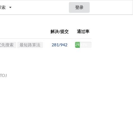
探索
登录
解决/提交
通过率
优先搜索
最短路算法
281/942
29.83%
STOJ