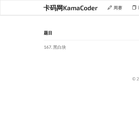
卡码网KamaCoder
周赛
题目
167. 黑白块
© 