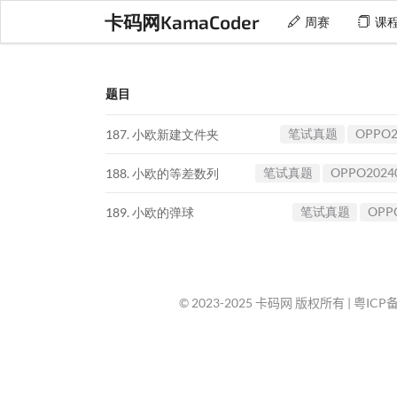
卡码网KamaCoder
周赛
课
题目
笔试真题
OPPO2
187. 小欧新建文件夹
笔试真题
OPPO2024
188. 小欧的等差数列
笔试真题
OPP
189. 小欧的弹球
© 2023-2025 卡码网 版权所有 |
粤ICP备