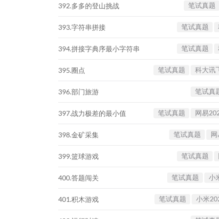
笔试真题
392.多多的登山挑战
笔试真题
393.字符串拼接
笔试真题
394.拼接字典序最小字符串
笔试真题
科大讯飞
395.圈点
笔试真
396.部门旅游
笔试真题
网易202
397.战力极差的最小值
笔试真题
网
398.金矿采集
笔试真题
399.篮球游戏
笔试真题
小米
400.答题闯关
笔试真题
小米202
401.积木游戏