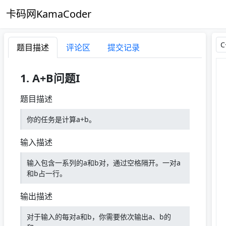
卡码网KamaCoder
题目描述
评论区
提交记录
1. A+B问题I
题目描述
你的任务是计算a+b。
输入描述
输入包含一系列的a和b对，通过空格隔开。一对a
和b占一行。
输出描述
对于输入的每对a和b，你需要依次输出a、b的