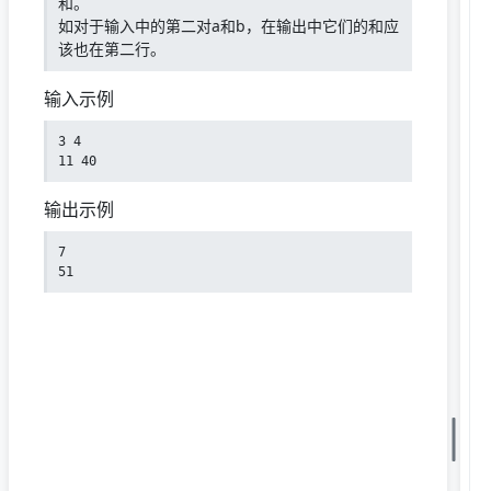
和。
如对于输入中的第二对a和b，在输出中它们的和应
该也在第二行。
输入示例
3 4

11 40
输出示例
7

51