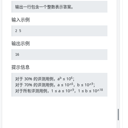
输出一行包含一个整数表示答案。
输入示例
2 5
输出示例
16
提示信息
b
6
对于 30% 的评测用例，a
≤ 10
；
6
9
对于 70% 的评测用例，a ≤ 10^
，b ≤ 10^
；
9
18
对于所有评测用例，1 ≤ a ≤ 10^
，1 ≤ b ≤ 10^