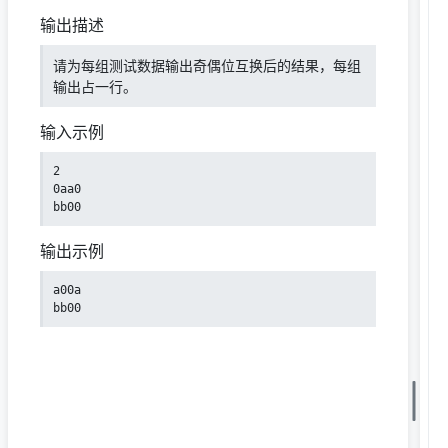
输出描述
请为每组测试数据输出奇偶位互换后的结果，每组
输出占一行。
输入示例
2

0aa0

bb00
输出示例
a00a

bb00