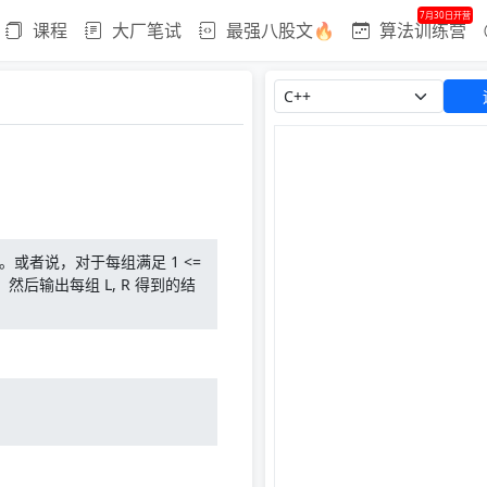
7月30日开营
课程
大厂笔试
最强八股文🔥
算法训练营
或者说，对于每组满足 1 <=
或和。然后输出每组 L, R 得到的结