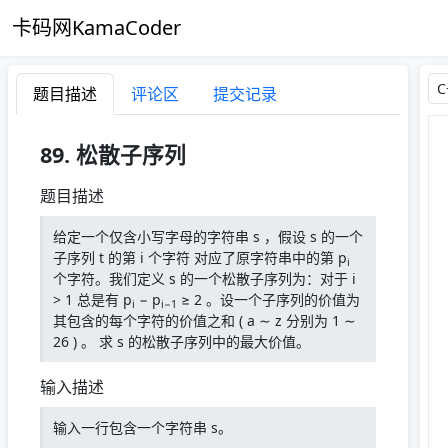
卡码网KamaCoder
题目描述
评论区
提交记录
89. 松散子序列
题目描述
给定一个仅含小写字母的字符串 s ，假设 s 的一个
子序列 t 的第 i 个字符 对应了原字符串中的第 p
i
个字符。我们定义 s 的一个松散子序列为：对于 i
> 1 总是有 p
− p
≥ 2 。设一个子序列的价值为
i
i−1
其包含的每个字符的价值之和 ( a ∼ z 分别为 1 ∼
26 ) 。 求 s 的松散子序列中的最大价值。
输入描述
输入一行包含一个字符串 s。